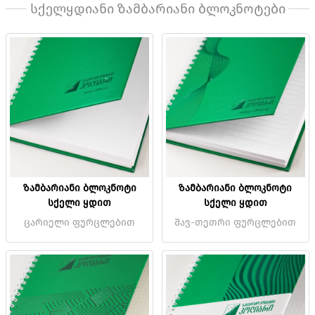
სქელყდიანი ზამბარიანი ბლოკნოტები
ზამბარიანი ბლოკნოტი
ზამბარიანი ბლოკნოტი
სქელი ყდით
სქელი ყდით
ცარიელი ფურცლებით
შავ-თეთრი ფურცლებით