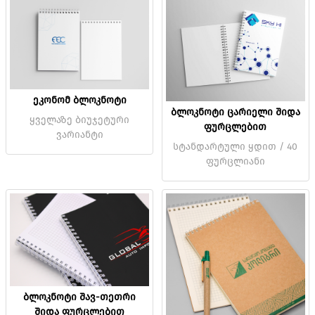
ეკონომ ბლოკნოტი
ბლოკნოტი ცარიელი შიდა
ყველაზე ბიუჯეტური
ფურცლებით
ვარიანტი
სტანდარტული ყდით / 40
ფურცლიანი
ბლოკნოტი შავ-თეთრი
შიდა ფურცლებით