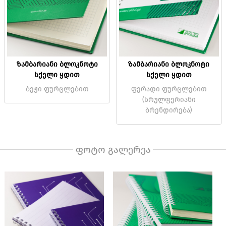
ზამბარიანი ბლოკნოტი
ზამბარიანი ბლოკნოტი
სქელი ყდით
სქელი ყდით
ბეჟი ფურცლებით
ფერადი ფურცლებით
(სრულფერიანი
ბრენდირება)
ფოტო გალერეა